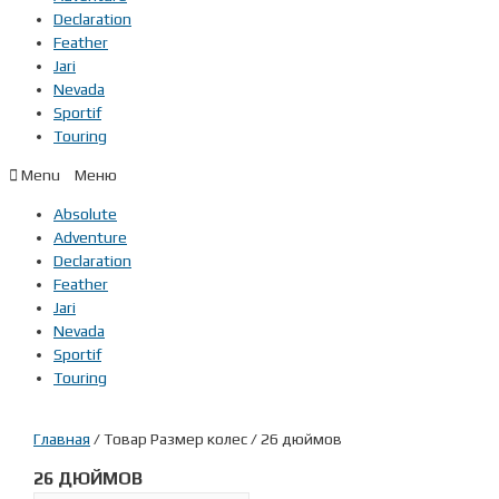
Declaration
Feather
Jari
Nevada
Sportif
Touring
Menu
Absolute
Adventure
Declaration
Feather
Jari
Nevada
Sportif
Touring
Главная
/ Товар Размер колес / 26 дюймов
26 ДЮЙМОВ