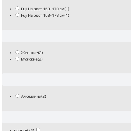
Fuji На рост 160-170 см
(1)
Fuji На рост 168-178 см
(1)
Женские
(2)
Мужские
(2)
Алюминий
(2)
чёрный
(2)