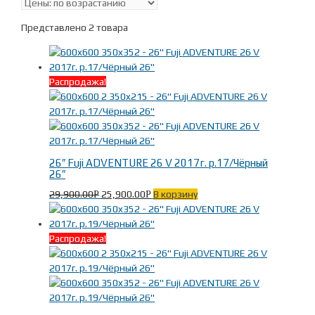
Представлено 2 товара
Распродажа!
26″ Fuji ADVENTURE 26 V 2017г. р.17/Чёрный
26″
29,900.00
25,900.00
В корзину
Р
Р
Распродажа!