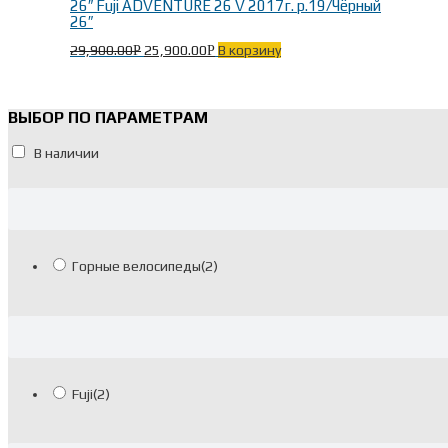
26″ Fuji ADVENTURE 26 V 2017г. р.19/Чёрный
26″
29,900.00
25,900.00
В корзину
Р
Р
ВЫБОР ПО ПАРАМЕТРАМ
В наличии
Горные велосипеды
(2)
Fuji
(2)