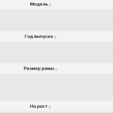
Модель
-
Год выпуска
-
Размер рамы
-
На рост
-