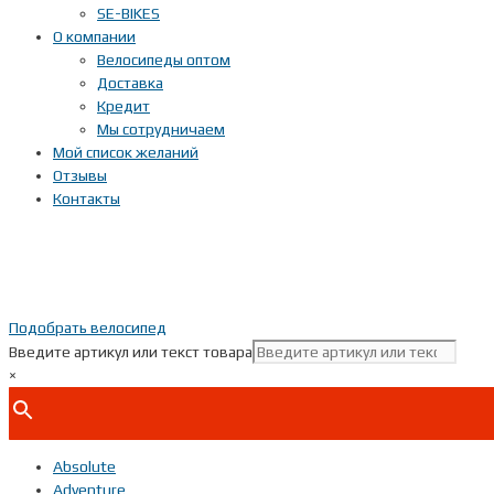
SE-BIKES
О компании
Велосипеды оптом
Доставка
Кредит
Мы сотрудничаем
Мой список желаний
Отзывы
Контакты
Подобрать велосипед
Введите артикул или текст товара
×
Absolute
Adventure