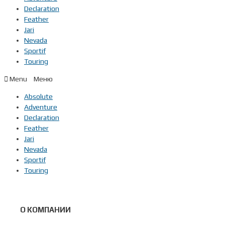
Declaration
Feather
Jari
Nevada
Sportif
Touring
Menu
Absolute
Adventure
Declaration
Feather
Jari
Nevada
Sportif
Touring
О КОМПАНИИ