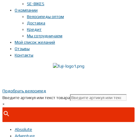
SE-BIKES
О компании
Велосипеды оптом
Доставка
Кредит
Мы сотрудничаем
Мой список желаний
Отзывы
Контакты
Показать телефон
+ 7(***) ***-**-**
Подобрать велосипед
Введите артикул или текст товара
×
Absolute
Adventure