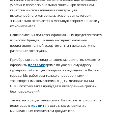
участия в профессиональных гонках. При отменном
качестве и использования в конструкции
высокопробного материала, их ценовая категория
значительно отличается в меньшую сторону, нежели у
их конкурентов.
Наша Компания является официальным представителем
японского бренда. В нашем интернет магазине
представлен полный ассортимент, а также доступны
различные аксессуары.
Приобретая велотовар в нашем магазине, вы сможете
оформить
доставку
прямо по указанному адресу
курьером, либо в пункт выдачи, находящийся в Вашем
городе. Мы работаем только с проверенными
транспортными компаниями (СДЭК, Деловые линии,
ПЭК), поэтому заказ прибудет в оговоренные сроки и
без повреждений.
Также, на официальном сайте, Вы сможете приобрести
велотовар
в кредит
на выгодных условиях и с
минимальным комплектом документов.