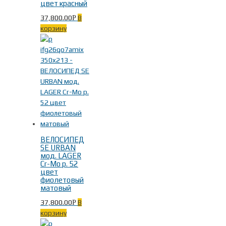
цвет красный
37,800.00
В
Р
корзину
ВЕЛОСИПЕД
SE URBAN
мод. LAGER
Cr-Mo р. 52
цвет
фиолетовый
матовый
37,800.00
В
Р
корзину