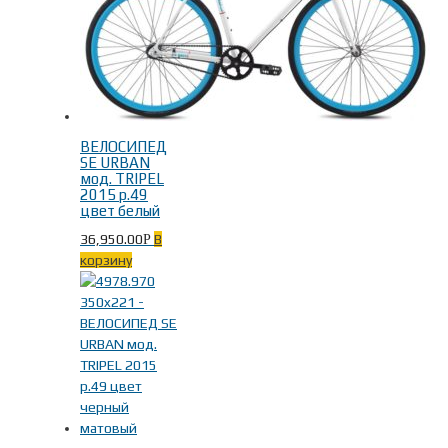
ВЕЛОСИПЕД
SE URBAN
мод. TRIPEL
2015 р.49
цвет белый
36,950.00
В
Р
корзину