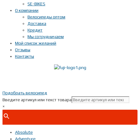
SE-BIKES
О компании
Велосипеды оптом
Доставка
Кредит
Мы сотрудничаем
Мой список желаний
Отзывы
Контакты
Показать телефон
+ 7(***) ***-**-**
Подобрать велосипед
Введите артикул или текст товара
×
Absolute
Adventure