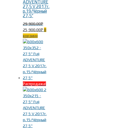
ADVENTURE
27,5 V 2017г.
р.19/Чёрный
27,5″
29,900.00
Р
25,900.00
В
Р
корзину
Распродажа!