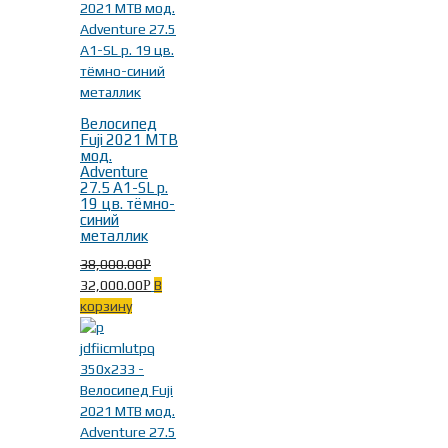
Велосипед
Fuji 2021 MTB
мод.
Adventure
27.5 A1-SL р.
19 цв. тёмно-
синий
металлик
38,000.00
Р
32,000.00
В
Р
корзину