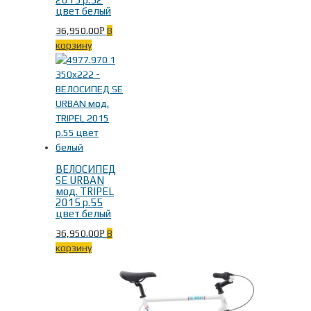
цвет белый
36,950.00
В
Р
корзину
ВЕЛОСИПЕД
SE URBAN
мод. TRIPEL
2015 р.55
цвет белый
36,950.00
В
Р
корзину