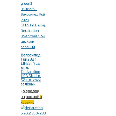
Велосипед
Fuji 2021
LIFESTYLE
мод.
Declaration
USA Steel р.
52 цв. хаки
зелёный
40,500.00
Р
39,000.00
В
Р
корзину