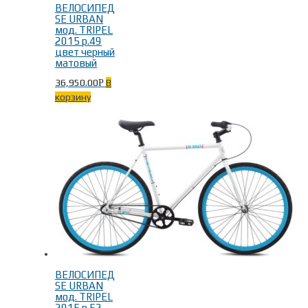
ВЕЛОСИПЕД
SE URBAN
мод. TRIPEL
2015 р.49
цвет черный
матовый
36,950.00
В
Р
корзину
ВЕЛОСИПЕД
SE URBAN
мод. TRIPEL
2015 р.52