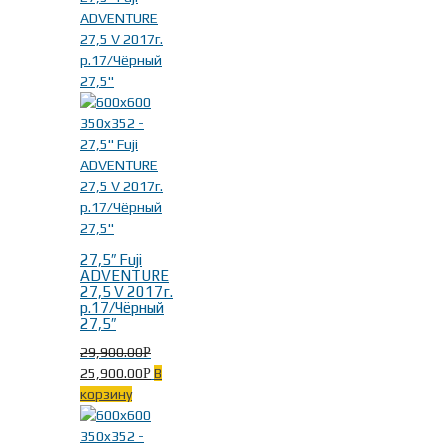
27,5″ Fuji
ADVENTURE
27,5 V 2017г.
р.17/Чёрный
27,5″
29,900.00
Р
25,900.00
В
Р
корзину