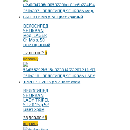
ВЕЛОСИПЕД
SE URBAN
мод. LAGER
Cr-Mo р. 58
цвет красный
37,800.00
В
Р
корзину
ВЕЛОСИПЕД
SE URBAN
LADY TRIPEL
ST 2015 р.52
цвет хром
38,500.00
В
Р
корзину