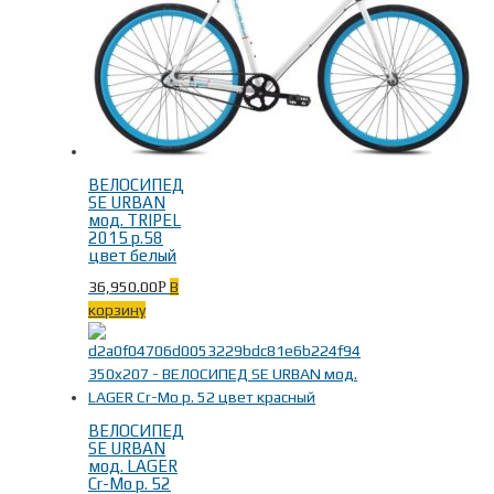
ВЕЛОСИПЕД
SE URBAN
мод. TRIPEL
2015 р.58
цвет белый
36,950.00
В
Р
корзину
ВЕЛОСИПЕД
SE URBAN
мод. LAGER
Cr-Mo р. 52