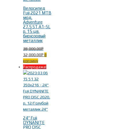
Велосипед
Fuji 2021 MTB
мод.
Adventure
27.5 ST A1-SL
р. 15 цв.
бирюзовый
металлик
38,000.00
Р
32,000.00
В
Р
корзину
Распродажа!
24″ Fuji
DYNANITE
PRO DISC