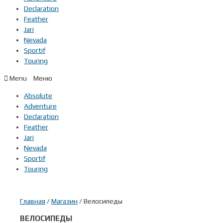
Declaration
Feather
Jari
Nevada
Sportif
Touring
Menu
Absolute
Adventure
Declaration
Feather
Jari
Nevada
Sportif
Touring
Главная
/
Магазин
/ Велосипеды
ВЕЛОСИПЕДЫ