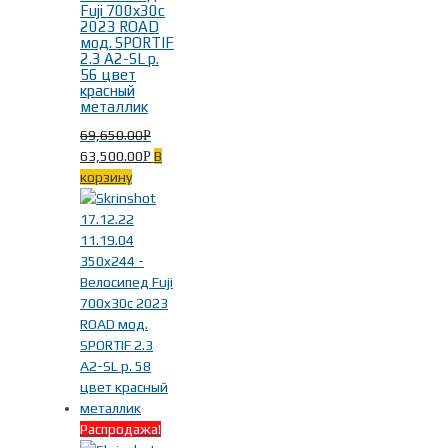
Fuji 700x30c
2023 ROAD
мод. SPORTIF
2.3 A2-SL р.
56 цвет
красный
металлик
69,650.00
Р
63,500.00
В
Р
корзину
Распродажа!