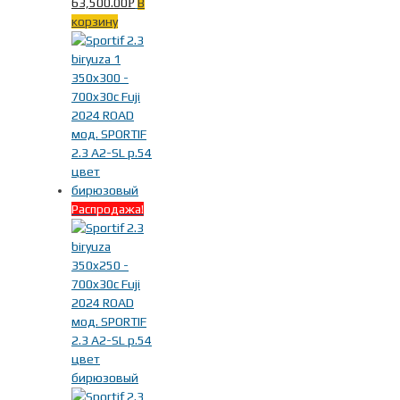
63,500.00
В
Р
корзину
Распродажа!