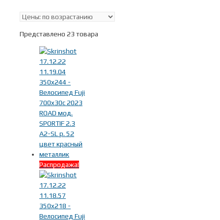
В наличии
Представлено 23 товара
Поиск по цене
Тип
Дорожные велосипеды
(23)
Шоссейные велосипеды
(23)
Распродажа!
Бренды
-