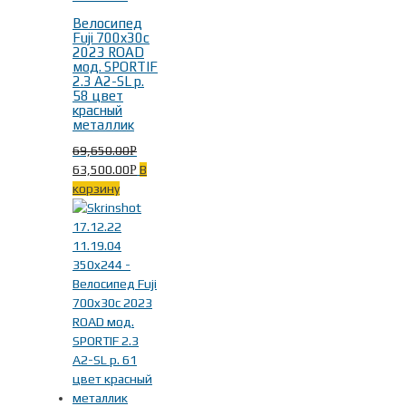
Велосипед
Fuji 700x30c
2023 ROAD
мод. SPORTIF
2.3 A2-SL р.
58 цвет
красный
металлик
69,650.00
Р
63,500.00
В
Р
корзину