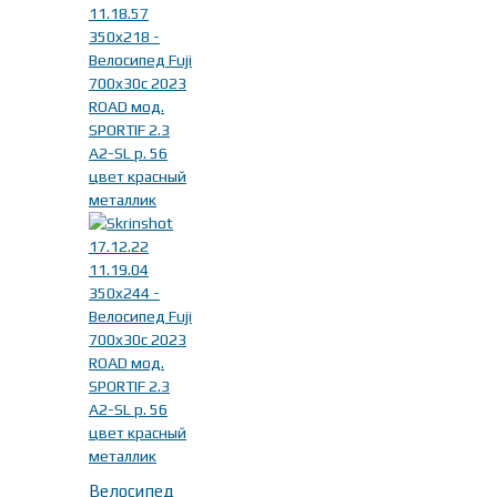
Серый
(6)
Фильтр
Велосипед