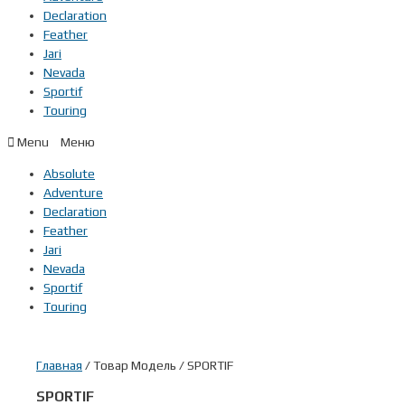
Declaration
Feather
Jari
Nevada
Sportif
Touring
Menu
Absolute
Adventure
Declaration
Feather
Jari
Nevada
Sportif
Touring
Главная
/ Товар Модель / SPORTIF
SPORTIF