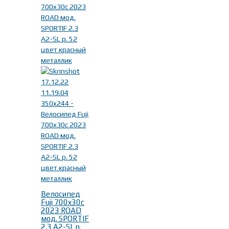
Fuji
(23)
Год выпуска
-
2023г.
(10)
2024г.
(13)
Велосипед
Fuji 700x30c
2023 ROAD
мод. SPORTIF
2.3 A2-SL р.