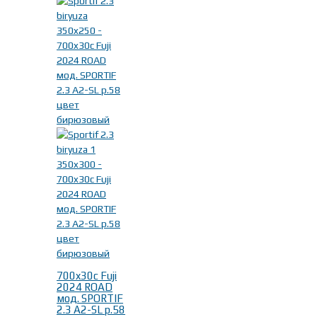
700x30c Fuji
2024 ROAD
мод. SPORTIF
2.3 A2-SL р.58