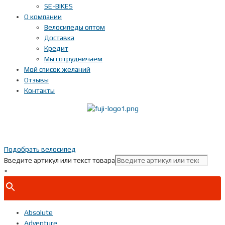
SE-BIKES
О компании
Велосипеды оптом
Доставка
Кредит
Мы сотрудничаем
Мой список желаний
Отзывы
Контакты
Показать телефон
+ 7(***) ***-**-**
Подобрать велосипед
Введите артикул или текст товара
×
Absolute
Adventure