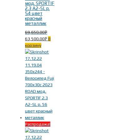
мод. SPORTIF
2.3 A2-SL р.
54 цвет
Материал рамы
-
красный
металлик
69,650.00
Р
Алюминий
(23)
63,500.00
В
Р
корзину
Цвет
-
Бирюзовый
(7)
Красный
(5)
Распродажа!
Серебряный
(5)