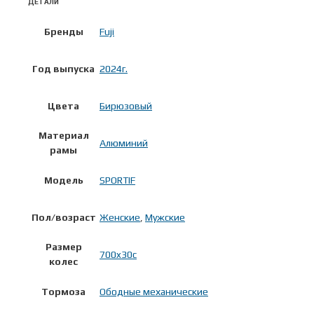
ДЕТАЛИ
Бренды
Fuji
Год выпуска
2024г.
Цвета
Бирюзовый
Материал
Алюминий
рамы
Модель
SPORTIF
Пол/возраст
Женские
,
Мужские
Размер
700x30c
колес
Тормоза
Ободные механические