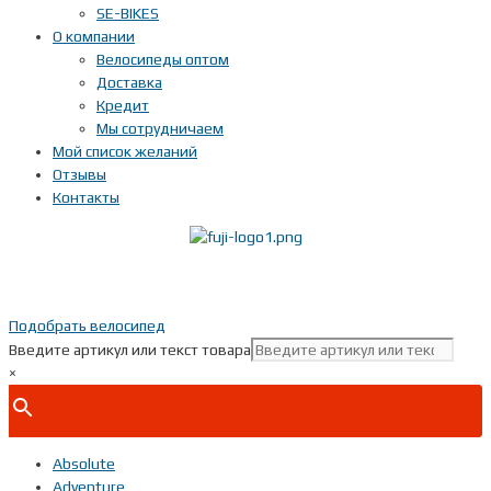
SE-BIKES
О компании
Велосипеды оптом
Доставка
Кредит
Мы сотрудничаем
Мой список желаний
Отзывы
Контакты
Показать телефон
+ 7(***) ***-**-**
Подобрать велосипед
Введите артикул или текст товара
×
Absolute
Adventure