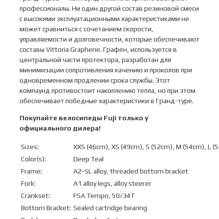
профессионалы. Ни один другой состав резиновой смеси
с высокими эксплуатационными характеристиками не
может сравниться с сочетанием скорости,
управляемости и долговечности, которые обеспечивают
составы Vittoria Graphene. Графен, используется в
центральной части протектора, разработан для
минимизации сопротивления качению и проколов при
одновременном продлении срока службы. Этот
компаунд противостоит накоплению тепла, но при этом
обеспечивает победные характеристики в Гранд-туре.
Покупайте велосипеды
Fuji
только у
официального дилера!
Sizes:
XXS (46cm), XS (49cm), S (52cm), M (54cm), L (
Color(s):
Deep Teal
Frame:
A2-SL alloy, threaded bottom bracket
Fork:
A1 alloy legs, alloy steerer
Crankset:
FSA Tempo, 50/34T
Bottom Bracket:
Sealed cartridge bearing