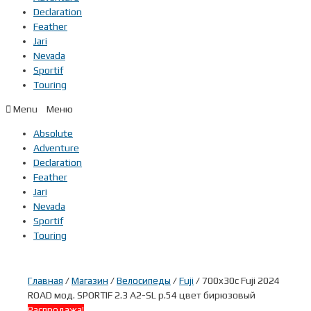
Declaration
Feather
Jari
Nevada
Sportif
Touring
Menu
Absolute
Adventure
Declaration
Feather
Jari
Nevada
Sportif
Touring
Главная
/
Магазин
/
Велосипеды
/
Fuji
/ 700x30c Fuji 2024
ROAD мод. SPORTIF 2.3 A2-SL р.54 цвет бирюзовый
Распродажа!