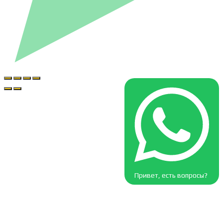
Привет, есть вопросы?