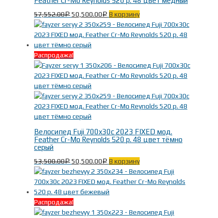
Feather Cr-Mo Reynolds 520 р. 48 цвет медный
57,552.00
50,500.00
В корзину
Р
Р
Распродажа!
Велосипед Fuji 700x30c 2023 FIXED мод.
Feather Cr-Mo Reynolds 520 р. 48 цвет тёмно
серый
53,500.00
50,500.00
В корзину
Р
Р
Распродажа!