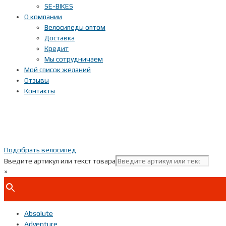
SE-BIKES
О компании
Велосипеды оптом
Доставка
Кредит
Мы сотрудничаем
Мой список желаний
Отзывы
Контакты
Подобрать велосипед
Введите артикул или текст товара
×
Absolute
Adventure