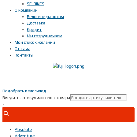
SE-BIKES
О компании
Велосипеды оптом
Доставка
Кредит
Мы сотрудничаем
Мой список желаний
Отзывы
Контакты
Показать телефон
+ 7(***) ***-**-**
Подобрать велосипед
Введите артикул или текст товара
×
Absolute
Adventure