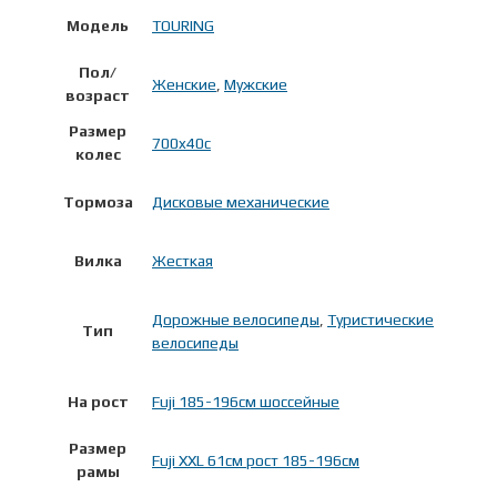
Модель
TOURING
Пол/
Женские
,
Мужские
возраст
Размер
700x40c
колес
Тормоза
Дисковые механические
Вилка
Жесткая
Дорожные велосипеды
,
Туристические
Тип
велосипеды
На рост
Fuji 185-196см шоссейные
Размер
Fuji XXL 61см рост 185-196см
рамы