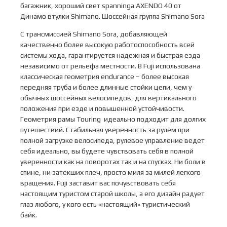
багажник, хороший свет sраnningа АХЕNDО 40 от
Динамо втулки Shimаnо. Шоссейная группа Shimano Sоrа
С трансмиссией Shimano Sora, добавляющей
качественно более высокую работоспособность всей
системы хода, гарантируется надежная и быстрая езда
независимо от рельефа местности. В Fuji использована
классическая геометрия endurance – более высокая
передняя труба и более длинные стойки цепи, чем у
обычных шоссейных велосипедов, для вертикального
положения при езде и повышенной устойчивости.
Геометрия рамы Touring идеально подходит для долгих
путешествий. Стабильная уверенность за рулём при
полной загрузке велосипеда, рулевое управление ведет
себя идеально, вы будете чувствовать себя в полной
уверенности как на поворотах так и на спусках. Ни боли в
спине, ни затекших плеч, просто миля за милей легкого
вращения. Fuji заставит вас почувствовать себя
настоящим туристом старой школы, а его дизайн радует
глаз любого, у кого есть «настоящий» туристический
байк.