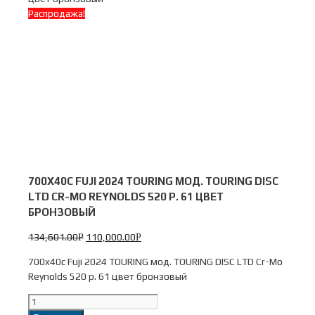
Распродажа!
700X40C FUJI 2024 TOURING МОД. TOURING DISC
LTD CR-MO REYNOLDS 520 Р. 61 ЦВЕТ
БРОНЗОВЫЙ
134,601.00
110,000.00
Р
Р
700x40c Fuji 2024 TOURING мод. TOURING DISC LTD Cr-Mo
Reynolds 520 р. 61 цвет бронзовый
Количество