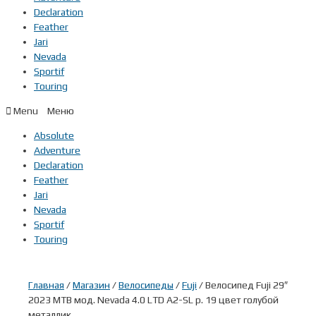
Declaration
Feather
Jari
Nevada
Sportif
Touring
Menu
Absolute
Adventure
Declaration
Feather
Jari
Nevada
Sportif
Touring
Главная
/
Магазин
/
Велосипеды
/
Fuji
/ Велосипед Fuji 29″
2023 MTB мод. Nevada 4.0 LTD A2-SL р. 19 цвет голубой
металлик