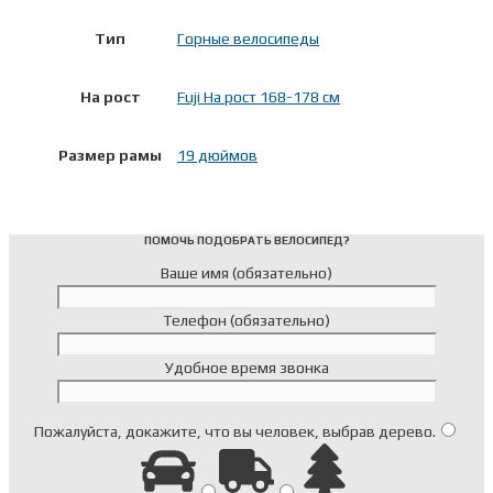
Тип
Горные велосипеды
На рост
Fuji На рост 168-178 см
Размер рамы
19 дюймов
ПОМОЧЬ ПОДОБРАТЬ ВЕЛОСИПЕД?
Ваше имя (обязательно)
Телефон (обязательно)
Удобное время звонка
Пожалуйста, докажите, что вы человек, выбрав
дерево
.