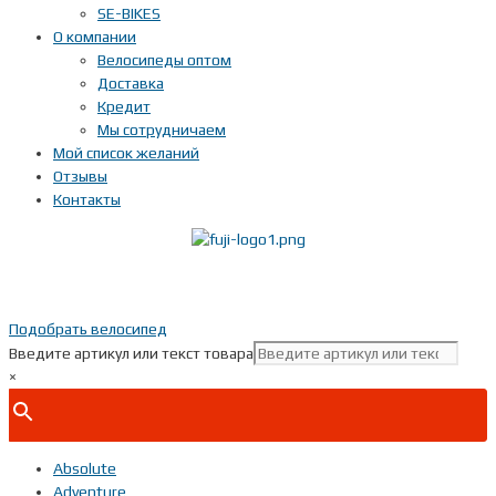
SE-BIKES
О компании
Велосипеды оптом
Доставка
Кредит
Мы сотрудничаем
Мой список желаний
Отзывы
Контакты
Показать телефон
+ 7(***) ***-**-**
Подобрать велосипед
Введите артикул или текст товара
×
Absolute
Adventure